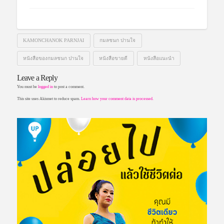
KAMONCHANOK PARNJAI
กมลชนก ปานใจ
หนังสือของกมลชนก ปานใจ
หนังสือขายดี
หนังสือแนะนำ
Leave a Reply
You must be
logged in
to post a comment.
This site uses Akismet to reduce spam.
Learn how your comment data is processed.