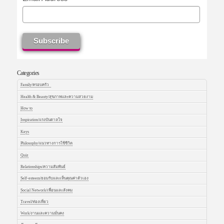
Categories
Family/ครอบครัว
Health & Beauty/สุขภาพและความสวยงาม
How to
Inspiration/แรงบันดาลใจ
Keys
Philosophy/แนวทางการใช้ชีวิต
Quiz
Relationships/ความสัมพันธ์
Self-esteem/ยอมรับและเห็นคุณค่าตัวเอง
Social Network/เพื่อนและสังคม
Travel/ท่องเที่ยว
Work/งานและความมั่นคง