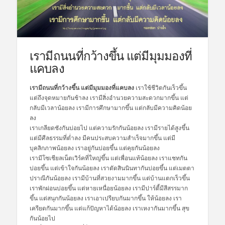
เรามีถนนที่กว้างขึ้น แต่มีมุมมองที่
แคบลง
เรามีถนนที่กว้างขึ้น แต่มีมุมมองที่แคบลง
เราใช้ชีวิตกันเร็วขึ้น
แต่ถึงจุดหมายกันช้าลง เรามีสิ่งอำนวยความสะดวกมากขึ้น แต่
กลับมีเวลาน้อยลง เรามีการศึกษามากขึ้น แต่กลับมีความคิดน้อย
ลง
เราเกลียดชังกันบ่อยไป แต่ความรักกันน้อยลง เรามีรายได้สูงขึ้น
แต่มีศีลธรรมที่ต่ำลง มีคนประสบความสำเร็จมากขึ้น แต่มี
บุคลิกภาพน้อยลง เราอยู่กันบ่อยขึ้น แต่คุยกันน้อยลง
เรามีโซเชียลเน็ตเวิร์คที่ใหญ่ขึ้น แต่เพื่อนแท้น้อยลง เราแชทกัน
บ่อยขึ้น แต่เข้าใจกันน้อยลง เราตัดสินนินทากันบ่อยขึ้น แต่เมตตา
ปราณีกันน้อยลง เรามีบ้านที่สวยงามมากขึ้น แต่บ้านแตกเร็วขึ้น
เราพักผ่อนบ่อยขึ้น แต่หายเหนื่อยน้อยลง เรามีปาร์ตี้มีสีสรรมาก
ขึ้น แต่สนุกกันน้อยลง เราเอาเปรียบกันมากขึ้น ให้น้อยลง เรา
เครียดกันมากขึ้น แต่แก้ปัญหาได้น้อยลง เราเหงากันมากขึ้น สุข
กันน้อยไป