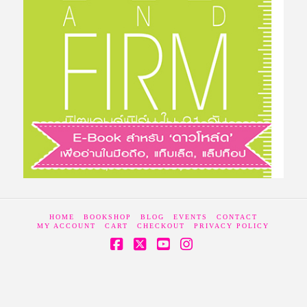
HOME
BOOKSHOP
BLOG
EVENTS
CONTACT
MY ACCOUNT
CART
CHECKOUT
PRIVACY POLICY
Facebook
X
YouTube
Instagram