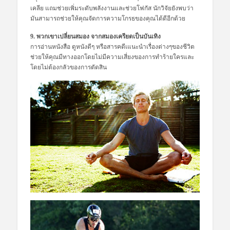
เคลีย แถมช่วยเพิ่มระดับพลังงานและช่วยโฟกัส นักวิจัยยังพบว่า
มันสามารถช่วยให้คุณจัดการความโกรธของคุณได้ดีอีกด้วย
9. พวกเขาเปลี่ยนสมอง จากสมองเครียดเป็นบันเทิง
การอ่านหนังสือ ดูหนังดีๆ หรือสารคดีเแนะนำเรื่องต่างๆของชีวิต
ช่วยให้คุณมีทางออกโดยไม่มีความเสี่ยงของการทำร้ายใครและ
โดยไม่ต้องกลัวของการตัดสิน