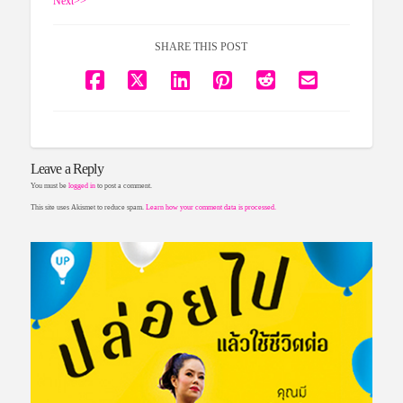
Next>>
SHARE THIS POST
Leave a Reply
You must be
logged in
to post a comment.
This site uses Akismet to reduce spam.
Learn how your comment data is processed.