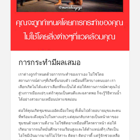
การกระทำมีผลเสมอ
เราต่างถูกกำหนดด้วยการกระทำของเราเอง ไม่ใช่โดย
สถานการณ์ต่างๆที่เกิดขึ้นรอบตัว เหมือนที่ใครบางคนบอก เรา
เลือกเกิดไม่ได้แต่เราเลือกที่จะเป็นได้ ต่อให้สถานการณ์พาคุณไป
สู่วงการเมืองแย่ๆ แต่ถ้าคุณเป็นคนดีและฉลาดพอ ก็จะรู้วิธีทวนน้ำ
ได้อย่างสวยงามเหมือนปลาแซลม่อน
ต่อให้คุณเกิดชุมชนแออัดเมืองใหญ่ ที่เต็มไปด้วยอบายมุขและคน
ที่พร้อมจะดึงคุณไปในทางแย่ๆ แต่คุณกลับกลายเป็นหน้าตาของ
ชุมชนด้วยความดีงาม ไม่ใช่ติดยาเหมือนที่ใครตราหน้า ต่อให้
เกิดมายากจนก็หมั่นศึกษาจนเรียนสูงและได้ตำแหน่งดีๆ เกิดเป็น
ไฮโซมีเงินมากมายก็ไม่ไร้สาระ ติดยา ติดปารตี้ แต่รู้จักช่วยเหลือ