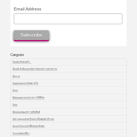
Email Address
Categories
Family/ครอบครัว
Health & Beauty/สุขภาพและความสวยงาม
How to
Inspiration/แรงบันดาลใจ
Keys
Philosophy/แนวทางการใช้ชีวิต
Quiz
Relationships/ความสัมพันธ์
Self-esteem/ยอมรับและเห็นคุณค่าตัวเอง
Social Network/เพื่อนและสังคม
Travel/ท่องเที่ยว