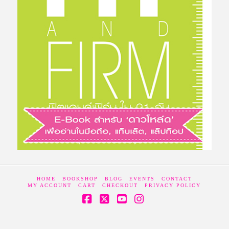
HOME
BOOKSHOP
BLOG
EVENTS
CONTACT
MY ACCOUNT
CART
CHECKOUT
PRIVACY POLICY
Facebook
X
YouTube
Instagram