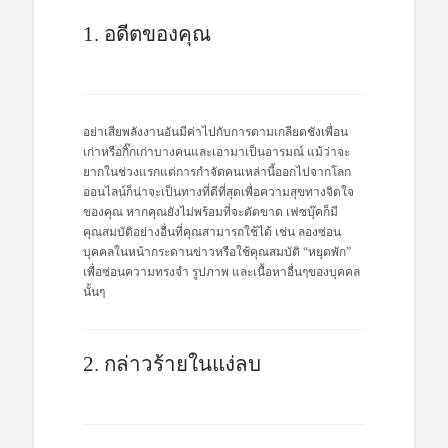
1. อดีตของคุณ
อย่าเสียพลังงานอันมีค่าไปกับการตามเกลียดชังเพื่อน
เก่าหรือกิ๊กเก่าบางคนและเอามาเป็นอารมณ์ แม้ว่าจะ
ยากในช่วงแรกแต่การกำจัดคนเหล่านี้ออกไปจากโลก
ออนไลน์ก็น่าจะเป็นทางที่ดีที่สุดเพื่อความสุขทางจิตใจ
ของคุณ หากคุณยังไม่พร้อมที่จะตัดขาด เฟซบุ๊คก็มี
คุณสมบัติอย่างอื่นที่คุณสามารถใช้ได้ เช่น ลองซ่อน
บุคคลในหน้ากระดานข่าวหรือใช้คุณสมบัติ “หยุดพัก”
เพื่อซ่อนความทรงจำ รูปภาพ และเนื้อหาอื่นๆของบุคคล
นั้นๆ
2. กล่าวร้ายในแง่ลบ