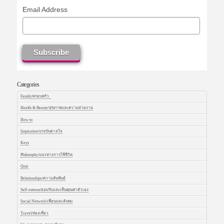
Email Address
Categories
Family/ครอบครัว
Health & Beauty/สุขภาพและความสวยงาม
How to
Inspiration/แรงบันดาลใจ
Keys
Philosophy/แนวทางการใช้ชีวิต
Quiz
Relationships/ความสัมพันธ์
Self-esteem/ยอมรับและเห็นคุณค่าตัวเอง
Social Network/เพื่อนและสังคม
Travel/ท่องเที่ยว