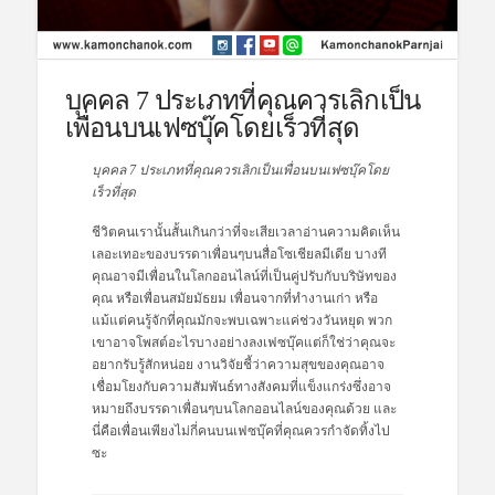
บุคคล 7 ประเภทที่คุณควรเลิกเป็น
เพื่อนบนเฟซบุ๊คโดยเร็วที่สุด
บุคคล 7 ประเภทที่คุณควรเลิกเป็นเพื่อนบนเฟซบุ๊คโดย
เร็วที่สุด
ชีวิตคนเรานั้นสั้นเกินกว่าที่จะเสียเวลาอ่านความคิดเห็น
เลอะเทอะของบรรดาเพื่อนๆบนสื่อโซเชียลมีเดีย บางที
คุณอาจมีเพื่อนในโลกออนไลน์ที่เป็นคู่ปรับกับบริษัทของ
คุณ หรือเพื่อนสมัยมัธยม เพื่อนจากที่ทำงานเก่า หรือ
แม้แต่คนรู้จักที่คุณมักจะพบเฉพาะแค่ช่วงวันหยุด พวก
เขาอาจโพสต์อะไรบางอย่างลงเฟซบุ๊คแต่ก็ใช่ว่าคุณจะ
อยากรับรู้สักหน่อย งานวิจัยชี้ว่าความสุขของคุณอาจ
เชื่อมโยงกับความสัมพันธ์ทางสังคมที่แข็งแกร่งซึ่งอาจ
หมายถึงบรรดาเพื่อนๆบนโลกออนไลน์ของคุณด้วย และ
นี่คือเพื่อนเพียงไม่กี่คนบนเฟซบุ๊คที่คุณควรกำจัดทิ้งไป
ซะ