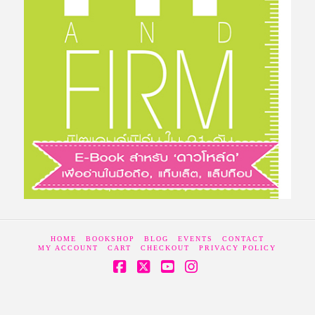
HOME
BOOKSHOP
BLOG
EVENTS
CONTACT
MY ACCOUNT
CART
CHECKOUT
PRIVACY POLICY
Facebook
X
YouTube
Instagram