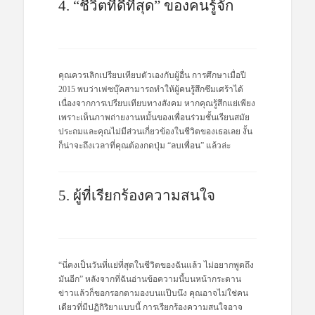
4. “ชีวิตที่ดีที่สุด” ของคนรู้จัก
คุณควรเลิกเปรียบเทียบตัวเองกับผู้อื่น การศึกษาเมื่อปี
2015 พบว่าเฟซบุ๊คสามารถทำให้ผู้คนรู้สึกซึมเศร้าได้
เนื่องจากการเปรียบเทียบทางสังคม หากคุณรู้สึกแย่เพียง
เพราะเห็นภาพถ่ายงานหมั้นของเพื่อนร่วมชั้นเรียนสมัย
ประถมและคุณไม่มีส่วนเกี่ยวข้องในชีวิตของเธอเลย งั้น
ก็น่าจะถึงเวลาที่คุณต้องกดปุ่ม “ลบเพื่อน” แล้วล่ะ
5. ผู้ที่เรียกร้องความสนใจ
“นี่คงเป็นวันที่แย่ที่สุดในชีวิตของฉันแล้ว ไม่อยากพูดถึง
มันอีก” หลังจากที่ฉันอ่านข้อความนี้บนหน้ากระดาน
ข่าวแล้วก็ขอกรอกตามองบนแป๊บนึง คุณอาจไม่ใช่คน
เดียวที่มีปฏิกิริยาแบบนี้ การเรียกร้องความสนใจอาจ