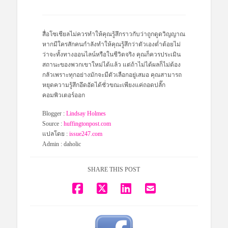
สื่อโซเชียลไม่ควรทำให้คุณรู้สึกราวกับว่าถูกดูดวิญญาณ
หากมีใครสักคนกำลังทำให้คุณรู้สึกว่าตัวเองต่ำต้อยไม่
ว่าจะทั้งทางออนไลน์หรือในชีวิตจริง คุณก็ควรประเมิน
สถานะของพวกเขาใหม่ได้แล้ว แต่ถ้าไม่ได้ผลก็ไม่ต้อง
กลัวเพราะทุกอย่างมักจะมีตัวเลือกอยู่เสมอ คุณสามารถ
หยุดความรู้สึกอึดอัดได้ชั่วขณะเพียงแค่ถอดปลั๊ก
คอมพิวเตอร์ออก
Blogger :
Lindsay Holmes
Source :
huffingtonpost.com
แปลโดย :
issue247.com
Admin : daholic
SHARE THIS POST