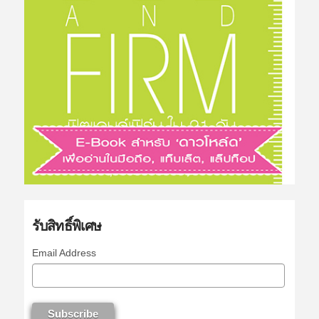
รับสิทธิ์พิเศษ
Email Address