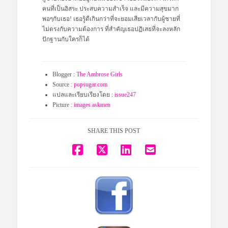
คนที่เป็นอิสระ ประสบความสำเร็จ และมีความสุขมาก
พอๆกับเธอ! เธอรู้ดีเกินกว่าที่จะยอมเสียเวลากับผู้ชายที่
ไม่ตรงกับความต้องการ ที่สำคัญเธอปฏิเสธที่จะลงหลัก
ปักฐานกับใครก็ได้
Blogger
:
The Ambrose Girls
Source
:
popsugar.com
แปลและเรียบเรียงโดย :
issue247
Picture :
images.askmen
SHARE THIS POST