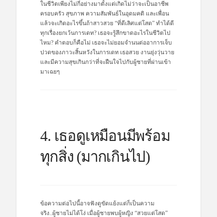
ในชีวิตเพียงไม่กี่อย่างมาตั้งแต่เกิดไม่ว่าจะเป็นอาชีพ
ครอบครัว สุขภาพ ความสัมพันธ์ในอุดมคติ และเพื่อน
แล้วจะเกิดอะไรขึ้นถ้าสาวสวย “ที่ดีเลิศแต่โสด” ทำได้ดี
ทุกเรื่องยกเว้นการเดท? เธอจะรู้สึกขาดอะไรในชีวิตไป
ไหม? คำตอบก็คือไม่ เธอจะไม่ยอมจำนนต่ออาการเจ็บ
ปวดของภาวะสิ้นหวังในการเดท เธอสวย งานยุ่งวุ่นวาย
และมีความสุขเกินกว่าที่จะฝืนใจไปกับผู้ชายที่ผ่านเข้า
มาเฉยๆ
4. เธอดูเหมือนมีพร้อม
ทุกสิ่ง (มากเกินไป)
ข้อความต่อไปนี้อาจฟังดูขัดแย้งแต่ก็เป็นความ
จริง..ผู้ชายไม่ได้โง่ เมื่อผู้ชายพบผู้หญิง “สวยแต่โสด”