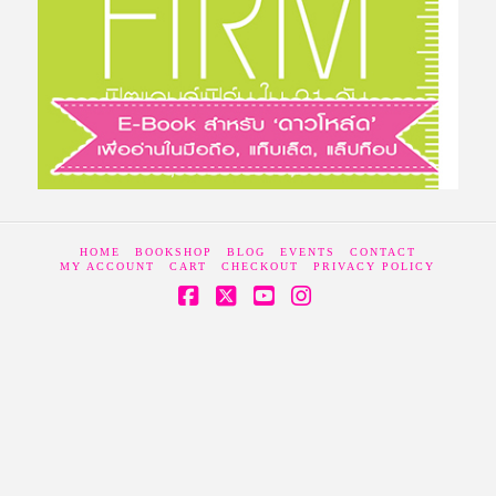
HOME
BOOKSHOP
BLOG
EVENTS
CONTACT
MY ACCOUNT
CART
CHECKOUT
PRIVACY POLICY
Facebook
X
YouTube
Instagram