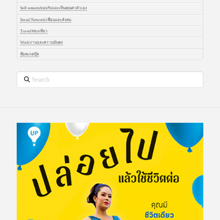
Self-esteem/ยอมรับและเห็นคุณค่าตัวเอง
Social Network/เพื่อนและสังคม
Travel/ท่องเที่ยว
Work/งานและความมั่นคง
พ๊อคเกตบุ๊ค
Search