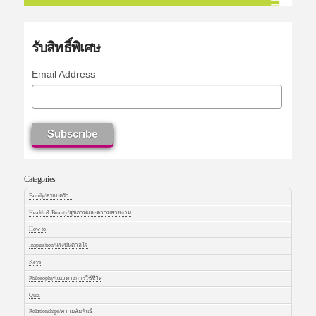
รับสิทธิ์พิเศษ
Email Address
Categories
Family/ครอบครัว
Health & Beauty/สุขภาพและความสวยงาม
How to
Inspiration/แรงบันดาลใจ
Keys
Philosophy/แนวทางการใช้ชีวิต
Quiz
Relationships/ความสัมพันธ์