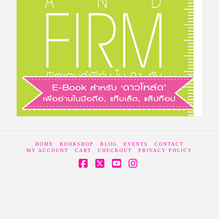
HOME
BOOKSHOP
BLOG
EVENTS
CONTACT
MY ACCOUNT
CART
CHECKOUT
PRIVACY POLICY
Facebook
X
YouTube
Instagram