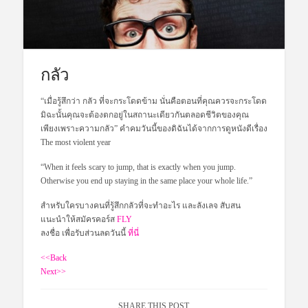
กลัว
“เมื่อรู้สึกว่า กลัว ที่จะกระโดดข้าม นั่นคือตอนที่คุณควรจะกระโดด
มิฉะนั้นคุณจะต้องตกอยู่ในสถานะเดียวกันตลอดชีวิตของคุณ
เพียงเพราะความกลัว” คำคมวันนี้ของดิฉันได้จากการดูหนังดีเรื่อง
The most violent year
“When it feels scary to jump, that is exactly when you jump.
Otherwise you end up staying in the same place your whole life.”
สำหรับใครบางคนที่รู้สึกกลัวที่จะทำอะไร และลังเลจ สับสน
แนะนำให้สมัครคอร์ส
FLY
ลงชื่อ เพื่อรับส่วนลดวันนี้
ที่นี่
<<Back
Next>>
SHARE THIS POST